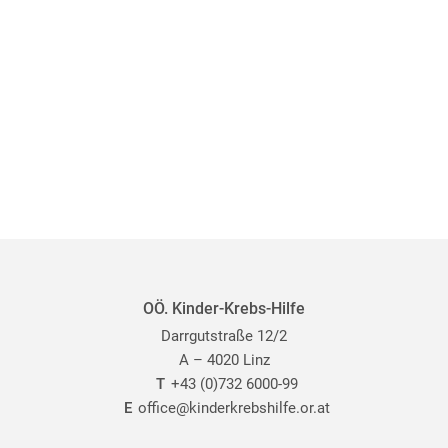
OÖ. Kinder-Krebs-Hilfe
Darrgutstraße 12/2
A – 4020 Linz
T
+43 (0)732 6000-99
E
office@kinderkrebshilfe.or.at