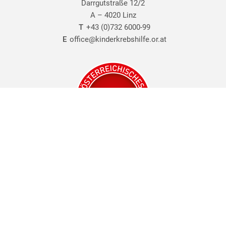
Darrgutstraße 12/2
A – 4020 Linz
T
+43 (0)732 6000-99
E
office@kinderkrebshilfe.or.at
© 1988 - 2024 all rights reserved by OÖ. Kinder-Krebs-Hilfe