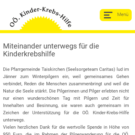
Miteinander unterwegs für die
Kinderkrebshilfe
Die Pfarrgemeinde Taiskirchen (Seelsorgeteam Caritas) lud im
Jänner zum Winterpilgern ein, weil gemeinsames Gehen
verbindet, Reden die Menschen zusammenbringt und weil die
Natur die Seele stärkt. Die Pilgerinnen und Pilger erlebten nicht
nur einen wunderschönen Tag mit Pilgern und Zeit für
Innehalten und Besinnung, sie waren auch gemeinsam im
Zeichen der Unterstützung für die OÖ. Kinder-Krebs-Hilfe
unterwegs.
Vielen herzlichen Dank für die wertvolle Spende in Höhe von
950 Euro, die im Rahmen der Pilgerwanderung für die OÖ.