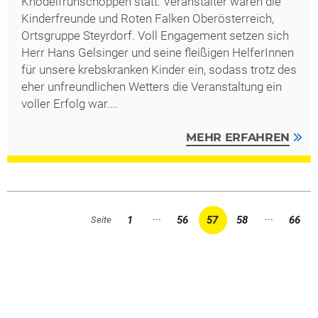
Knödelfrühschoppen statt. Veranstalter waren die
Kinderfreunde und Roten Falken Oberösterreich,
Ortsgruppe Steyrdorf. Voll Engagement setzen sich
Herr Hans Gelsinger und seine fleißigen HelferInnen
für unsere krebskranken Kinder ein, sodass trotz des
eher unfreundlichen Wetters die Veranstaltung ein
voller Erfolg war.…
MEHR ERFAHREN
...
...
1
56
57
58
66
Seite