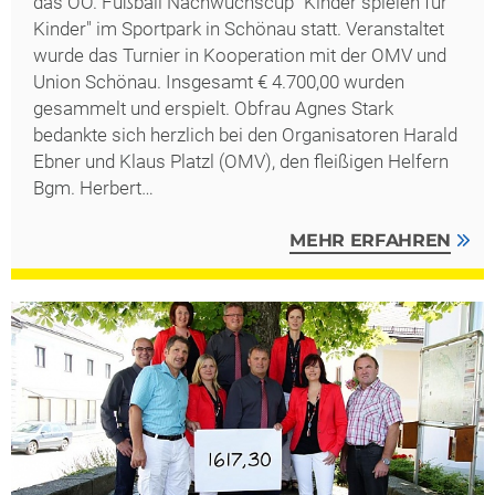
das OÖ. Fußball Nachwuchscup "Kinder spielen für
Kinder" im Sportpark in Schönau statt. Veranstaltet
wurde das Turnier in Kooperation mit der OMV und
Union Schönau. Insgesamt € 4.700,00 wurden
gesammelt und erspielt. Obfrau Agnes Stark
bedankte sich herzlich bei den Organisatoren Harald
Ebner und Klaus Platzl (OMV), den fleißigen Helfern
Bgm. Herbert…
MEHR ERFAHREN