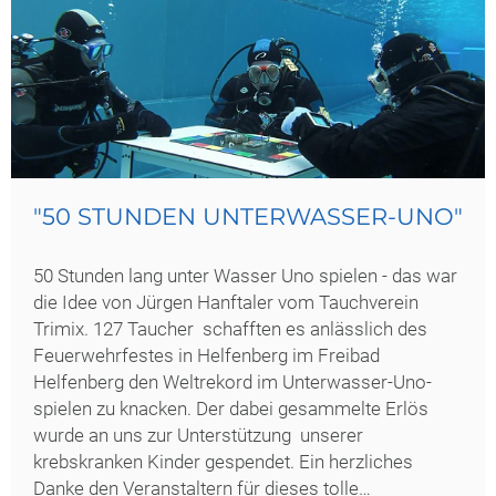
"50 STUNDEN UNTERWASSER-UNO"
50 Stunden lang unter Wasser Uno spielen - das war
die Idee von Jürgen Hanftaler vom Tauchverein
Trimix. 127 Taucher schafften es anlässlich des
Feuerwehrfestes in Helfenberg im Freibad
Helfenberg den Weltrekord im Unterwasser-Uno-
spielen zu knacken. Der dabei gesammelte Erlös
wurde an uns zur Unterstützung unserer
krebskranken Kinder gespendet. Ein herzliches
Danke den Veranstaltern für dieses tolle…