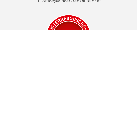
E
office@kinderkrebshilfe.or.at
© 1988 - 2024 all rights reserved by OÖ. Kinder-Krebs-Hilfe
Downloads
Impressum & Datenschutz