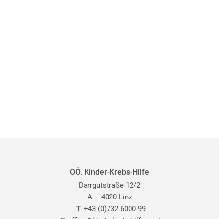
OÖ. Kinder-Krebs-Hilfe
Darrgutstraße 12/2
A – 4020 Linz
T
+43 (0)732 6000-99