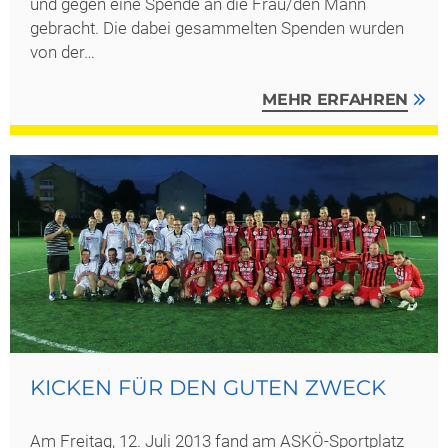
und gegen eine Spende an die Frau/den Mann
gebracht. Die dabei gesammelten Spenden wurden
von der…
MEHR ERFAHREN
KICKEN FÜR DEN GUTEN ZWECK
Am Freitag, 12. Juli 2013 fand am ASKÖ-Sportplatz