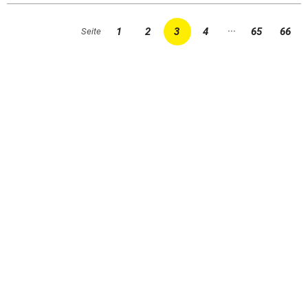
...
1
2
3
4
65
66
Seite