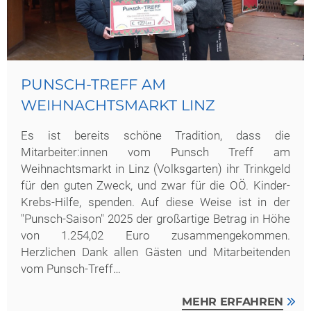
PUNSCH-TREFF AM
WEIHNACHTSMARKT LINZ
Es ist bereits schöne Tradition, dass die
Mitarbeiter:innen vom Punsch Treff am
Weihnachtsmarkt in Linz (Volksgarten) ihr Trinkgeld
für den guten Zweck, und zwar für die OÖ. Kinder-
Krebs-Hilfe, spenden. Auf diese Weise ist in der
"Punsch-Saison" 2025 der großartige Betrag in Höhe
von 1.254,02 Euro zusammengekommen.
Herzlichen Dank allen Gästen und Mitarbeitenden
vom Punsch-Treff…
MEHR ERFAHREN