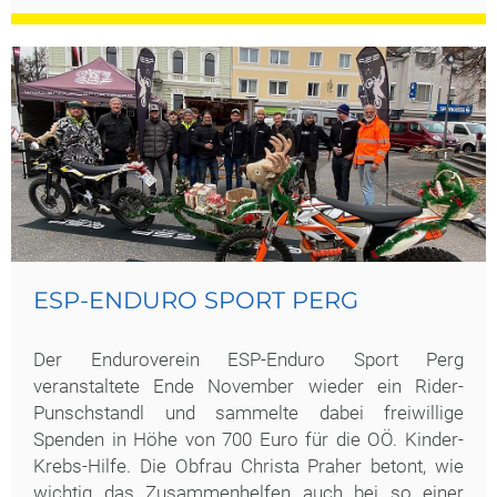
ESP-ENDURO SPORT PERG
Der Enduroverein ESP-Enduro Sport Perg
veranstaltete Ende November wieder ein Rider-
Punschstandl und sammelte dabei freiwillige
Spenden in Höhe von 700 Euro für die OÖ. Kinder-
Krebs-Hilfe. Die Obfrau Christa Praher betont, wie
wichtig das Zusammenhelfen auch bei so einer