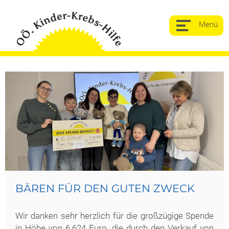
BÄREN FÜR DEN GUTEN ZWECK
Wir danken sehr herzlich für die großzügige Spende
in Höhe von 6.624 Euro, die durch den Verkauf von