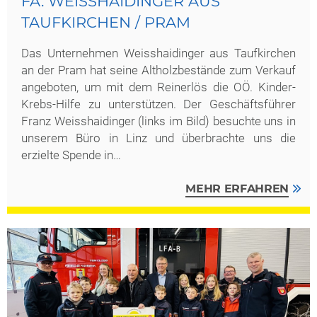
FA. WEISSHAIDINGER AUS
TAUFKIRCHEN / PRAM
Das Unternehmen Weisshaidinger
aus Taufkirchen
an der Pram hat seine Altholzbestände zum Verkauf
angeboten, um mit dem Reinerlös die OÖ. Kinder-
Krebs-Hilfe zu unterstützen.
Der Geschäftsführer
Franz Weisshaidinger
(links im Bild) besuchte uns in
unserem Büro in Linz und überbrachte uns die
erzielte Spende in…
MEHR ERFAHREN