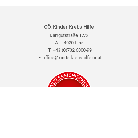
OÖ. Kinder-Krebs-Hilfe
Darrgutstraße 12/2
A – 4020 Linz
T
+43 (0)732 6000-99
E
office@kinderkrebshilfe.or.at