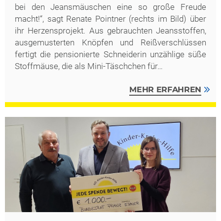
bei den Jeansmäuschen eine so große Freude
macht!“, sagt Renate Pointner (rechts im Bild) über
ihr Herzensprojekt. Aus gebrauchten Jeansstoffen,
ausgemusterten Knöpfen und Reißverschlüssen
fertigt die pensionierte Schneiderin unzählige süße
Stoffmäuse, die als Mini-Täschchen für…
MEHR ERFAHREN